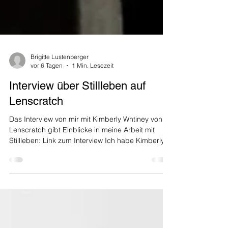
Brigitte Lustenberger
vor 6 Tagen
1 Min. Lesezeit
Interview über Stillleben auf
Lenscratch
Das Interview von mir mit Kimberly Whtiney von
Lenscratch gibt Einblicke in meine Arbeit mit
Stillleben: Link zum Interview Ich habe Kimberly
vor 20 Jahren kennen gelernt, als wir beide in
New York City lebten. Sie sagt zu meinen
Stillleben, die sich in dieser Zeit sehr verändert