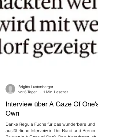
Brigitte Lustenberger
vor 6 Tagen
1 Min. Lesezeit
Interview über A Gaze Of One's
Own