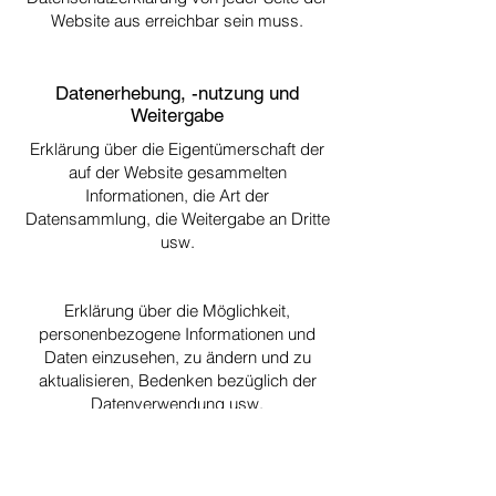
Website aus erreichbar sein muss.
Beispielinhalte:
Datenerhebung, -nutzung und
Weitergabe
Erklärung über die Eigentümerschaft der
auf der Website gesammelten
Informationen, die Art der
Datensammlung, die Weitergabe an Dritte
usw.
Kontrolle über Daten
Erklärung über die Möglichkeit,
personenbezogene Informationen und
Daten einzusehen, zu ändern und zu
aktualisieren, Bedenken bezüglich der
Datenverwendung usw.
Datensicherheit
Schutzmaßnahmen der Nutzerdaten,
Datenverschlüsselung,